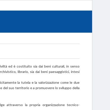
iltà ed è costituito sia dai beni culturali, in senso
hivistico, librario, sia dai beni paesaggistici, intesi
licitamente la tutela e la valorizzazione come le due
 del suo territorio e a promuovere lo sviluppo della
lge attraverso la propria organizzazione tecnico-